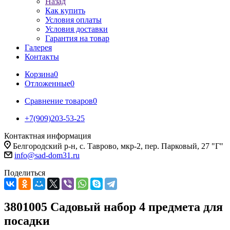
Назад
Как купить
Условия оплаты
Условия доставки
Гарантия на товар
Галерея
Контакты
Корзина
0
Отложенные
0
Сравнение товаров
0
+7(909)203-53-25
Контактная информация
Белгородский р-н, с. Таврово, мкр-2, пер. Парковый, 27 "Г"
info@sad-dom31.ru
Поделиться
3801005 Садовый набор 4 предмета для
посадки