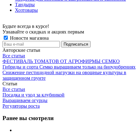
Тандыры
Хозтовары
Будьте всегда в курсе!
Узнавайте о скидках и акциях первым
Новости магазина
Авторские статьи
Все статьи
ФЕСТИВАЛЬ ТОМАТОВ ОТ АГРОФИРМЫ СЕМКО
Гибриды и сорта Семко выращиваем только на биоудобрениях
Снижение пестицидной нагрузки на овощные культуры в
защищенном грунте
Статьи
Все статьи
Посадка и уход за клубникой
Выращиваем огурцы
Регуляторы роста
Ранее вы смотрели