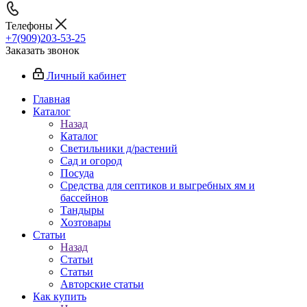
Телефоны
+7(909)203-53-25
Заказать звонок
Личный кабинет
Главная
Каталог
Назад
Каталог
Светильники д/растений
Сад и огород
Посуда
Средства для септиков и выгребных ям и
бассейнов
Тандыры
Хозтовары
Статьи
Назад
Статьи
Статьи
Авторские статьи
Как купить