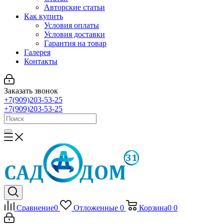
Авторские статьи
Как купить
Условия оплаты
Условия доставки
Гарантия на товар
Галерея
Контакты
Заказать звонок
+7(909)203-53-25
+7(909)203-53-25
Сравнение
0
Отложенные
0
Корзина
0
0