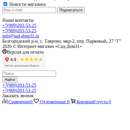
Новости магазина
Наши контакты
+7(909)203-53-25
+7(909)203-53-25
info@sad-dom31.ru
Белгородский р-н, с. Таврово, мкр-2, пер. Парковый, 27 "Г"
2026 © Интернет-магазин «Сад-Дом31»
Версия для печати
Найти
+7(909)203-53-25
+7(909)203-53-25
Заказать звонок
Сравнение
0
Отложенные
0
Корзина
0
пуста
0