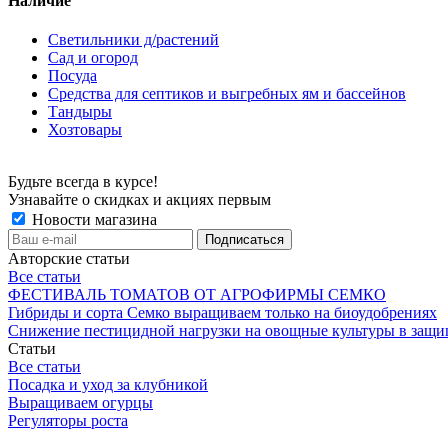
Наличие
Светильники д/растений
Сад и огород
Посуда
Средства для септиков и выгребных ям и бассейнов
Тандыры
Хозтовары
Будьте всегда в курсе!
Узнавайте о скидках и акциях первым
Новости магазина
Авторские статьи
Все статьи
ФЕСТИВАЛЬ ТОМАТОВ ОТ АГРОФИРМЫ СЕМКО
Гибриды и сорта Семко выращиваем только на биоудобрениях
Снижение пестицидной нагрузки на овощные культуры в защи
Статьи
Все статьи
Посадка и уход за клубникой
Выращиваем огурцы
Регуляторы роста