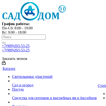
График работы:
Пн-Сб: 8:00 - 19:00
Вс: 9:00 - 18:00
+7(909)203-53-25
+7(909)203-53-25
Заказать звонок
Каталог
Светильники д/растений
Сад и огород
Стат
Посуда
Средства для септиков и выгребных ям и бассейнов