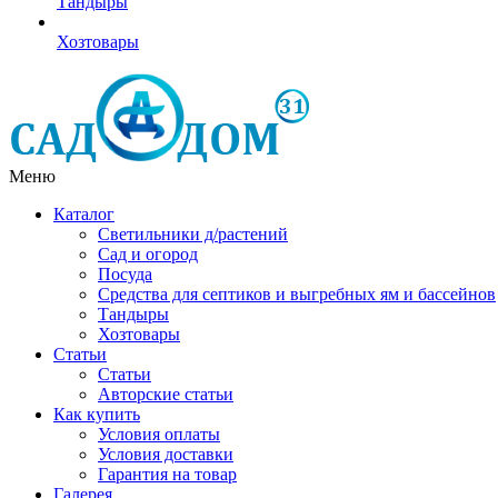
Тандыры
Хозтовары
Меню
Каталог
Светильники д/растений
Сад и огород
Посуда
Средства для септиков и выгребных ям и бассейнов
Тандыры
Хозтовары
Статьи
Статьи
Авторские статьи
Как купить
Условия оплаты
Условия доставки
Гарантия на товар
Галерея