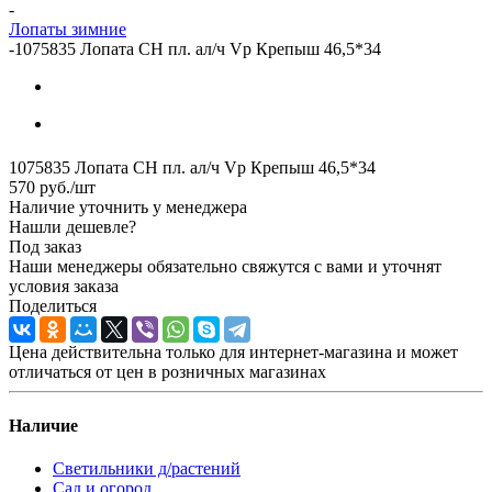
-
Лопаты зимние
-
1075835 Лопата СН пл. ал/ч Vр Крепыш 46,5*34
1075835 Лопата СН пл. ал/ч Vр Крепыш 46,5*34
570
руб.
/шт
Наличие уточнить у менеджера
Нашли дешевле?
Под заказ
Наши менеджеры обязательно свяжутся с вами и уточнят
условия заказа
Поделиться
Цена действительна только для интернет-магазина и может
отличаться от цен в розничных магазинах
Наличие
Светильники д/растений
Сад и огород