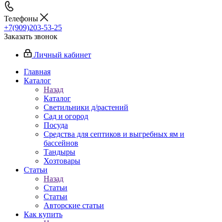
Телефоны
+7(909)203-53-25
Заказать звонок
Личный кабинет
Главная
Каталог
Назад
Каталог
Светильники д/растений
Сад и огород
Посуда
Средства для септиков и выгребных ям и
бассейнов
Тандыры
Хозтовары
Статьи
Назад
Статьи
Статьи
Авторские статьи
Как купить