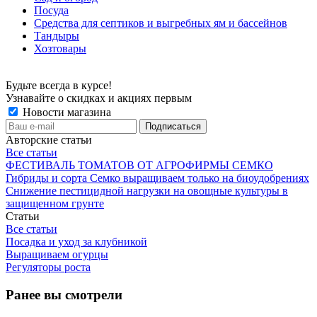
Посуда
Средства для септиков и выгребных ям и бассейнов
Тандыры
Хозтовары
Будьте всегда в курсе!
Узнавайте о скидках и акциях первым
Новости магазина
Авторские статьи
Все статьи
ФЕСТИВАЛЬ ТОМАТОВ ОТ АГРОФИРМЫ СЕМКО
Гибриды и сорта Семко выращиваем только на биоудобрениях
Снижение пестицидной нагрузки на овощные культуры в
защищенном грунте
Статьи
Все статьи
Посадка и уход за клубникой
Выращиваем огурцы
Регуляторы роста
Ранее вы смотрели