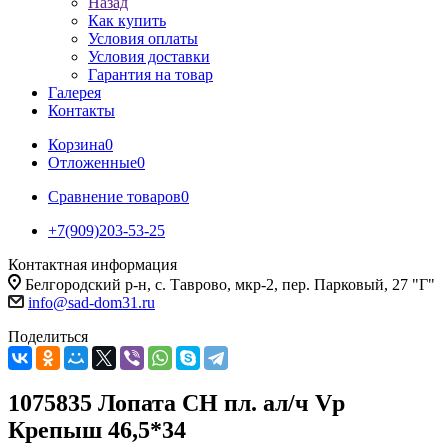
Назад
Как купить
Условия оплаты
Условия доставки
Гарантия на товар
Галерея
Контакты
Корзина
0
Отложенные
0
Сравнение товаров
0
+7(909)203-53-25
Контактная информация
Белгородский р-н, с. Таврово, мкр-2, пер. Парковый, 27 "Г"
info@sad-dom31.ru
Поделиться
1075835 Лопата СН пл. ал/ч Vр
Крепыш 46,5*34