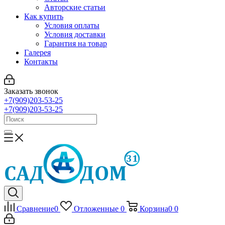
Авторские статьи
Как купить
Условия оплаты
Условия доставки
Гарантия на товар
Галерея
Контакты
Заказать звонок
+7(909)203-53-25
+7(909)203-53-25
Сравнение
0
Отложенные
0
Корзина
0
0