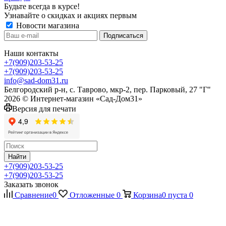
Будьте всегда в курсе!
Узнавайте о скидках и акциях первым
Новости магазина
Наши контакты
+7(909)203-53-25
+7(909)203-53-25
info@sad-dom31.ru
Белгородский р-н, с. Таврово, мкр-2, пер. Парковый, 27 "Г"
2026 © Интернет-магазин «Сад-Дом31»
Версия для печати
Найти
+7(909)203-53-25
+7(909)203-53-25
Заказать звонок
Сравнение
0
Отложенные
0
Корзина
0
пуста
0