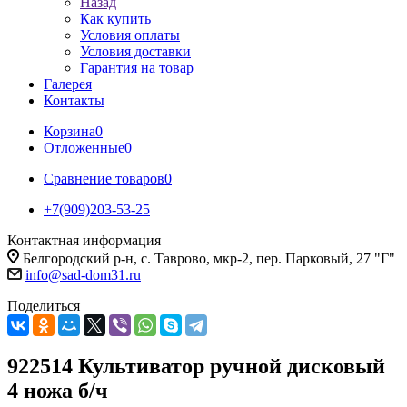
Назад
Как купить
Условия оплаты
Условия доставки
Гарантия на товар
Галерея
Контакты
Корзина
0
Отложенные
0
Сравнение товаров
0
+7(909)203-53-25
Контактная информация
Белгородский р-н, с. Таврово, мкр-2, пер. Парковый, 27 "Г"
info@sad-dom31.ru
Поделиться
922514 Культиватор ручной дисковый
4 ножа б/ч