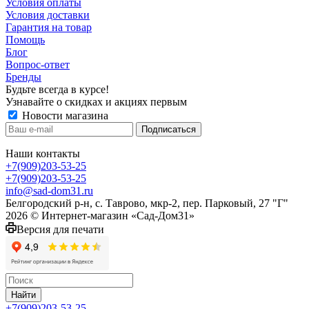
Условия оплаты
Условия доставки
Гарантия на товар
Помощь
Блог
Вопрос-ответ
Бренды
Будьте всегда в курсе!
Узнавайте о скидках и акциях первым
Новости магазина
Наши контакты
+7(909)203-53-25
+7(909)203-53-25
info@sad-dom31.ru
Белгородский р-н, с. Таврово, мкр-2, пер. Парковый, 27 "Г"
2026 © Интернет-магазин «Сад-Дом31»
Версия для печати
Найти
+7(909)203-53-25