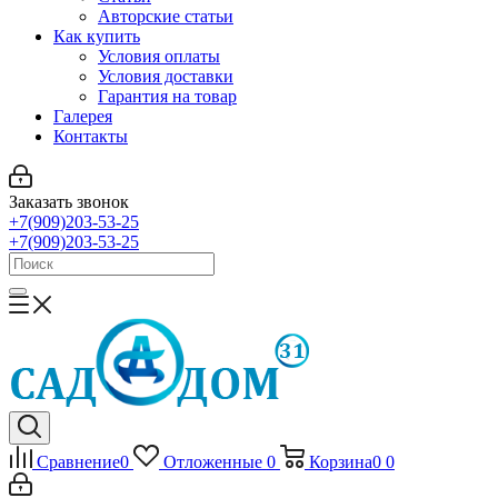
Авторские статьи
Как купить
Условия оплаты
Условия доставки
Гарантия на товар
Галерея
Контакты
Заказать звонок
+7(909)203-53-25
+7(909)203-53-25
Сравнение
0
Отложенные
0
Корзина
0
0