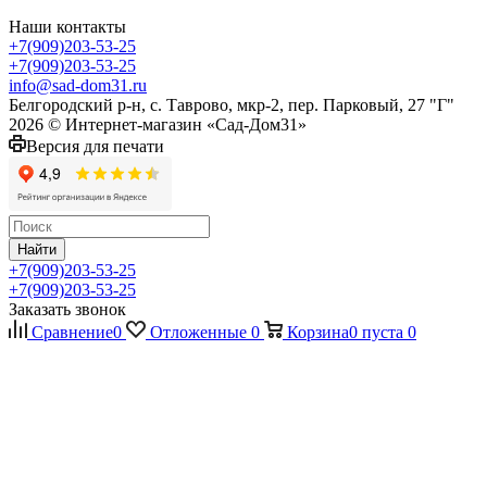
Наши контакты
+7(909)203-53-25
+7(909)203-53-25
info@sad-dom31.ru
Белгородский р-н, с. Таврово, мкр-2, пер. Парковый, 27 "Г"
2026 © Интернет-магазин «Сад-Дом31»
Версия для печати
Найти
+7(909)203-53-25
+7(909)203-53-25
Заказать звонок
Сравнение
0
Отложенные
0
Корзина
0
пуста
0