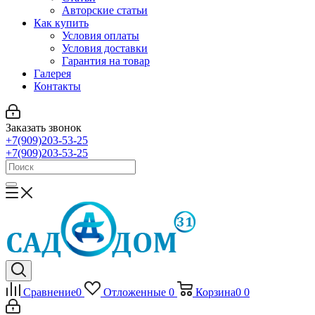
Авторские статьи
Как купить
Условия оплаты
Условия доставки
Гарантия на товар
Галерея
Контакты
Заказать звонок
+7(909)203-53-25
+7(909)203-53-25
Сравнение
0
Отложенные
0
Корзина
0
0