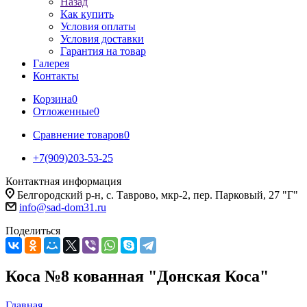
Назад
Как купить
Условия оплаты
Условия доставки
Гарантия на товар
Галерея
Контакты
Корзина
0
Отложенные
0
Сравнение товаров
0
+7(909)203-53-25
Контактная информация
Белгородский р-н, с. Таврово, мкр-2, пер. Парковый, 27 "Г"
info@sad-dom31.ru
Поделиться
Коса №8 кованная "Донская Коса"
Главная