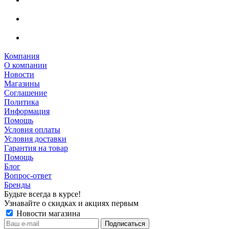
Компания
О компании
Новости
Магазины
Соглашение
Политика
Информация
Помощь
Условия оплаты
Условия доставки
Гарантия на товар
Помощь
Блог
Вопрос-ответ
Бренды
Будьте всегда в курсе!
Узнавайте о скидках и акциях первым
Новости магазина