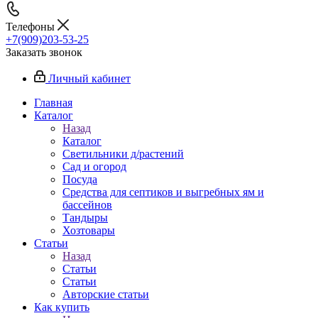
Телефоны
+7(909)203-53-25
Заказать звонок
Личный кабинет
Главная
Каталог
Назад
Каталог
Светильники д/растений
Сад и огород
Посуда
Средства для септиков и выгребных ям и
бассейнов
Тандыры
Хозтовары
Статьи
Назад
Статьи
Статьи
Авторские статьи
Как купить