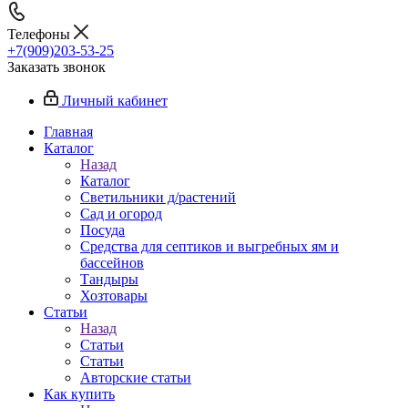
Телефоны
+7(909)203-53-25
Заказать звонок
Личный кабинет
Главная
Каталог
Назад
Каталог
Светильники д/растений
Сад и огород
Посуда
Средства для септиков и выгребных ям и
бассейнов
Тандыры
Хозтовары
Статьи
Назад
Статьи
Статьи
Авторские статьи
Как купить