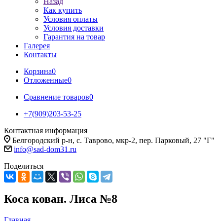
Назад
Как купить
Условия оплаты
Условия доставки
Гарантия на товар
Галерея
Контакты
Корзина
0
Отложенные
0
Сравнение товаров
0
+7(909)203-53-25
Контактная информация
Белгородский р-н, с. Таврово, мкр-2, пер. Парковый, 27 "Г"
info@sad-dom31.ru
Поделиться
Коса кован. Лиса №8
Главная