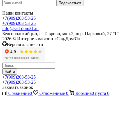
Наши контакты
+7(909)203-53-25
+7(909)203-53-25
info@sad-dom31.ru
Белгородский р-н, с. Таврово, мкр-2, пер. Парковый, 27 "Г"
2026 © Интернет-магазин «Сад-Дом31»
Версия для печати
Найти
+7(909)203-53-25
+7(909)203-53-25
Заказать звонок
Сравнение
0
Отложенные
0
Корзина
0
пуста
0