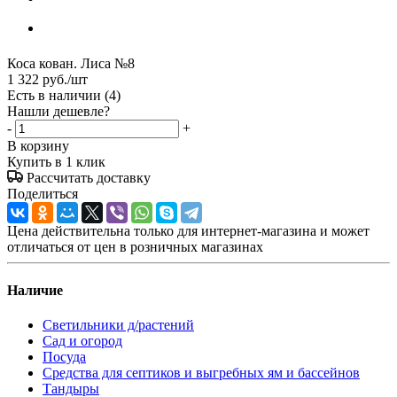
Коса кован. Лиса №8
1 322
руб.
/шт
Есть в наличии
(4)
Нашли дешевле?
-
+
В корзину
Купить в 1 клик
Рассчитать доставку
Поделиться
Цена действительна только для интернет-магазина и может
отличаться от цен в розничных магазинах
Наличие
Светильники д/растений
Сад и огород
Посуда
Средства для септиков и выгребных ям и бассейнов
Тандыры