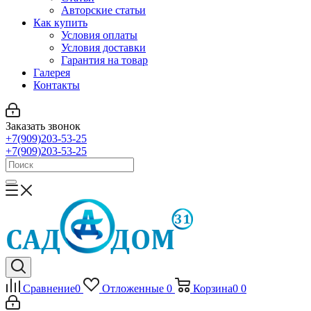
Авторские статьи
Как купить
Условия оплаты
Условия доставки
Гарантия на товар
Галерея
Контакты
Заказать звонок
+7(909)203-53-25
+7(909)203-53-25
Сравнение
0
Отложенные
0
Корзина
0
0