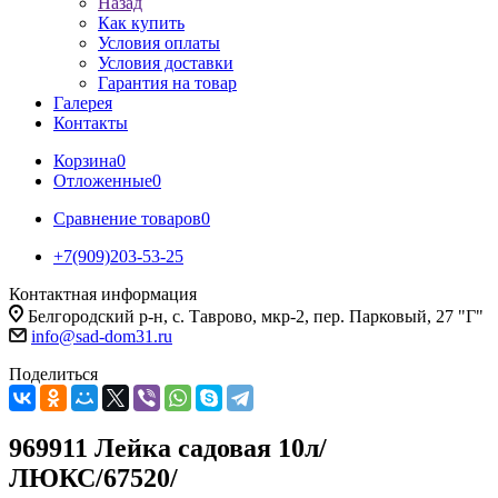
Назад
Как купить
Условия оплаты
Условия доставки
Гарантия на товар
Галерея
Контакты
Корзина
0
Отложенные
0
Сравнение товаров
0
+7(909)203-53-25
Контактная информация
Белгородский р-н, с. Таврово, мкр-2, пер. Парковый, 27 "Г"
info@sad-dom31.ru
Поделиться
969911 Лейка садовая 10л/
ЛЮКС/67520/