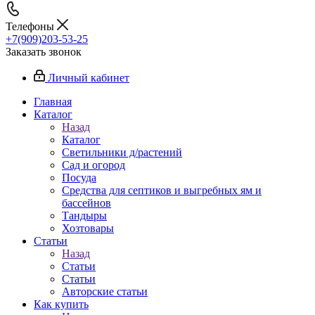
Телефоны
+7(909)203-53-25
Заказать звонок
Личный кабинет
Главная
Каталог
Назад
Каталог
Светильники д/растений
Сад и огород
Посуда
Средства для септиков и выгребных ям и
бассейнов
Тандыры
Хозтовары
Статьи
Назад
Статьи
Статьи
Авторские статьи
Как купить