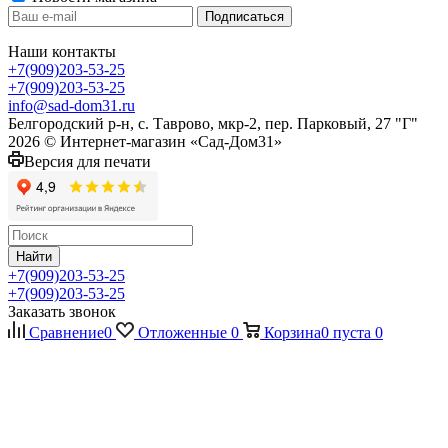
Наши контакты
+7(909)203-53-25
+7(909)203-53-25
info@sad-dom31.ru
Белгородский р-н, с. Таврово, мкр-2, пер. Парковый, 27 "Г"
2026 © Интернет-магазин «Сад-Дом31»
Версия для печати
Найти
+7(909)203-53-25
+7(909)203-53-25
Заказать звонок
Сравнение
0
Отложенные
0
Корзина
0
пуста
0