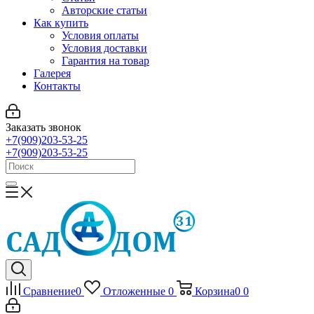
Авторские статьи
Как купить
Условия оплаты
Условия доставки
Гарантия на товар
Галерея
Контакты
Заказать звонок
+7(909)203-53-25
+7(909)203-53-25
Сравнение
0
Отложенные
0
Корзина
0
0