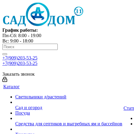
График работы:
Пн-Сб: 8:00 - 19:00
Вс: 9:00 - 18:00
+7(909)203-53-25
+7(909)203-53-25
Заказать звонок
Каталог
Светильники д/растений
Сад и огород
Стат
Посуда
Средства для септиков и выгребных ям и бассейнов