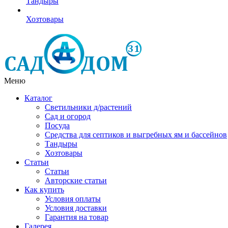
Тандыры
Хозтовары
Меню
Каталог
Светильники д/растений
Сад и огород
Посуда
Средства для септиков и выгребных ям и бассейнов
Тандыры
Хозтовары
Статьи
Статьи
Авторские статьи
Как купить
Условия оплаты
Условия доставки
Гарантия на товар
Галерея