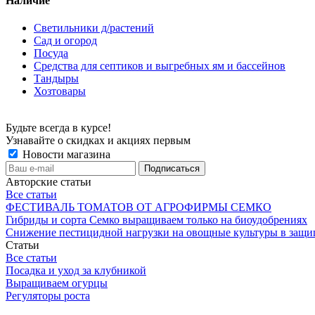
Наличие
Светильники д/растений
Сад и огород
Посуда
Средства для септиков и выгребных ям и бассейнов
Тандыры
Хозтовары
Будьте всегда в курсе!
Узнавайте о скидках и акциях первым
Новости магазина
Авторские статьи
Все статьи
ФЕСТИВАЛЬ ТОМАТОВ ОТ АГРОФИРМЫ СЕМКО
Гибриды и сорта Семко выращиваем только на биоудобрениях
Снижение пестицидной нагрузки на овощные культуры в защи
Статьи
Все статьи
Посадка и уход за клубникой
Выращиваем огурцы
Регуляторы роста