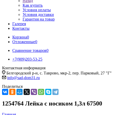
Назад
Как купить
Условия оплаты
Условия доставки
Гарантия на товар
Галерея
Контакты
Корзина
0
Отложенные
0
Сравнение товаров
0
+7(909)203-53-25
Контактная информация
Белгородский р-н, с. Таврово, мкр-2, пер. Парковый, 27 "Г"
info@sad-dom31.ru
Поделиться
1254764 Лейка с носиком 1,3л 67500
Главная