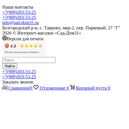
Наши контакты
+7(909)203-53-25
+7(909)203-53-25
info@sad-dom31.ru
Белгородский р-н, с. Таврово, мкр-2, пер. Парковый, 27 "Г"
2026 © Интернет-магазин «Сад-Дом31»
Версия для печати
Найти
+7(909)203-53-25
+7(909)203-53-25
Заказать звонок
Сравнение
0
Отложенные
0
Корзина
0
пуста
0