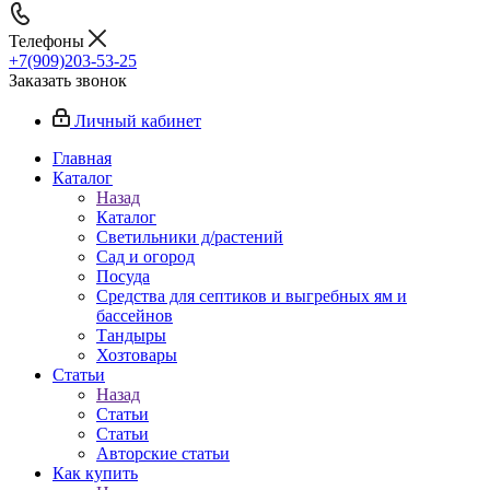
Телефоны
+7(909)203-53-25
Заказать звонок
Личный кабинет
Главная
Каталог
Назад
Каталог
Светильники д/растений
Сад и огород
Посуда
Средства для септиков и выгребных ям и
бассейнов
Тандыры
Хозтовары
Статьи
Назад
Статьи
Статьи
Авторские статьи
Как купить