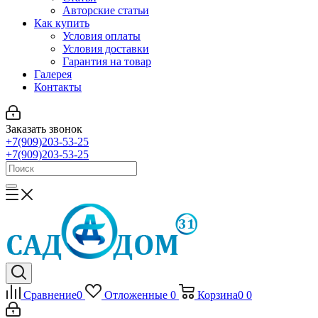
Авторские статьи
Как купить
Условия оплаты
Условия доставки
Гарантия на товар
Галерея
Контакты
Заказать звонок
+7(909)203-53-25
+7(909)203-53-25
Сравнение
0
Отложенные
0
Корзина
0
0