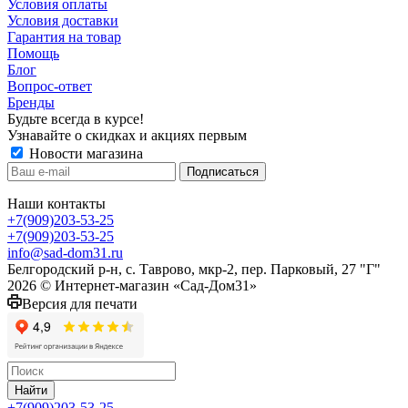
Условия оплаты
Условия доставки
Гарантия на товар
Помощь
Блог
Вопрос-ответ
Бренды
Будьте всегда в курсе!
Узнавайте о скидках и акциях первым
Новости магазина
Наши контакты
+7(909)203-53-25
+7(909)203-53-25
info@sad-dom31.ru
Белгородский р-н, с. Таврово, мкр-2, пер. Парковый, 27 "Г"
2026 © Интернет-магазин «Сад-Дом31»
Версия для печати
Найти
+7(909)203-53-25