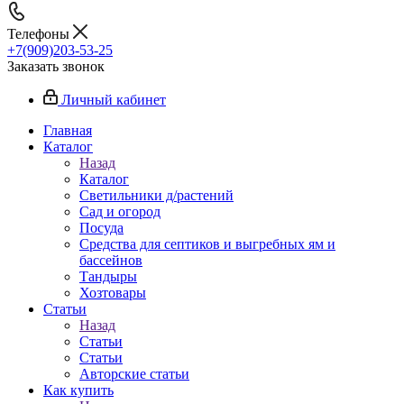
Телефоны
+7(909)203-53-25
Заказать звонок
Личный кабинет
Главная
Каталог
Назад
Каталог
Светильники д/растений
Сад и огород
Посуда
Средства для септиков и выгребных ям и
бассейнов
Тандыры
Хозтовары
Статьи
Назад
Статьи
Статьи
Авторские статьи
Как купить