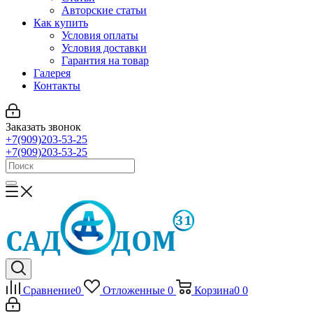
Авторские статьи
Как купить
Условия оплаты
Условия доставки
Гарантия на товар
Галерея
Контакты
Заказать звонок
+7(909)203-53-25
+7(909)203-53-25
Сравнение
0
Отложенные
0
Корзина
0
0