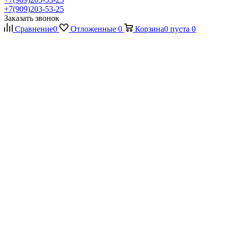
+7(909)203-53-25
Заказать звонок
Сравнение
0
Отложенные
0
Корзина
0
пуста
0