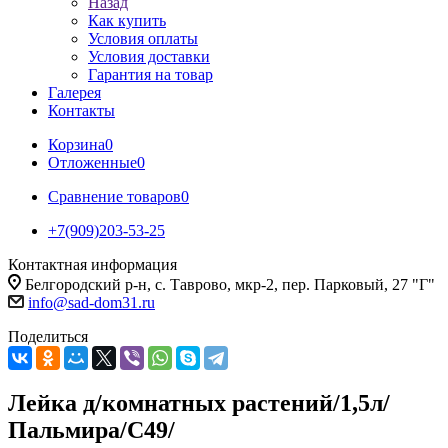
Назад
Как купить
Условия оплаты
Условия доставки
Гарантия на товар
Галерея
Контакты
Корзина
0
Отложенные
0
Сравнение товаров
0
+7(909)203-53-25
Контактная информация
Белгородский р-н, с. Таврово, мкр-2, пер. Парковый, 27 "Г"
info@sad-dom31.ru
Поделиться
Лейка д/комнатных растений/1,5л/
Пальмира/С49/