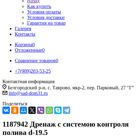
Назад
Как купить
Условия оплаты
Условия доставки
Гарантия на товар
Галерея
Контакты
Корзина
0
Отложенные
0
Сравнение товаров
0
+7(909)203-53-25
Контактная информация
Белгородский р-н, с. Таврово, мкр-2, пер. Парковый, 27 "Г"
info@sad-dom31.ru
Поделиться
1187942 Дренаж с системою контроля
полива d-19.5