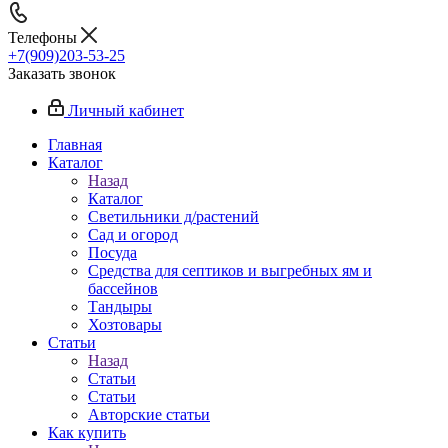
Телефоны
+7(909)203-53-25
Заказать звонок
Личный кабинет
Главная
Каталог
Назад
Каталог
Светильники д/растений
Сад и огород
Посуда
Средства для септиков и выгребных ям и
бассейнов
Тандыры
Хозтовары
Статьи
Назад
Статьи
Статьи
Авторские статьи
Как купить