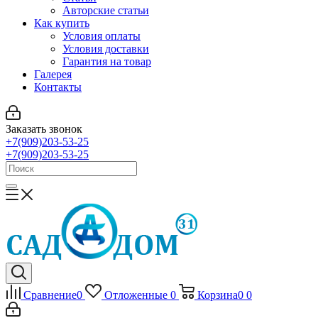
Авторские статьи
Как купить
Условия оплаты
Условия доставки
Гарантия на товар
Галерея
Контакты
Заказать звонок
+7(909)203-53-25
+7(909)203-53-25
Сравнение
0
Отложенные
0
Корзина
0
0