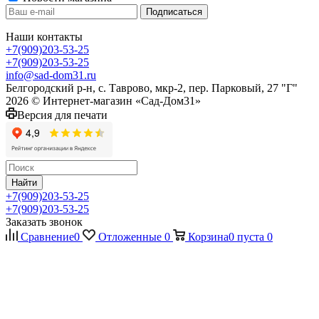
Наши контакты
+7(909)203-53-25
+7(909)203-53-25
info@sad-dom31.ru
Белгородский р-н, с. Таврово, мкр-2, пер. Парковый, 27 "Г"
2026 © Интернет-магазин «Сад-Дом31»
Версия для печати
Найти
+7(909)203-53-25
+7(909)203-53-25
Заказать звонок
Сравнение
0
Отложенные
0
Корзина
0
пуста
0