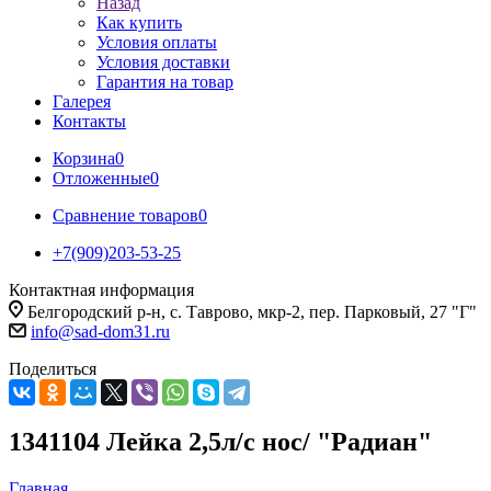
Назад
Как купить
Условия оплаты
Условия доставки
Гарантия на товар
Галерея
Контакты
Корзина
0
Отложенные
0
Сравнение товаров
0
+7(909)203-53-25
Контактная информация
Белгородский р-н, с. Таврово, мкр-2, пер. Парковый, 27 "Г"
info@sad-dom31.ru
Поделиться
1341104 Лейка 2,5л/с нос/ "Радиан"
Главная