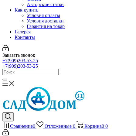
Авторские статьи
Как купить
Условия оплаты
Условия доставки
Гарантия на товар
Галерея
Контакты
Заказать звонок
+7(909)203-53-25
+7(909)203-53-25
Сравнение
0
Отложенные
0
Корзина
0
0