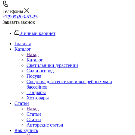
Телефоны
+7(909)203-53-25
Заказать звонок
Личный кабинет
Главная
Каталог
Назад
Каталог
Светильники д/растений
Сад и огород
Посуда
Средства для септиков и выгребных ям и
бассейнов
Тандыры
Хозтовары
Статьи
Назад
Статьи
Статьи
Авторские статьи
Как купить