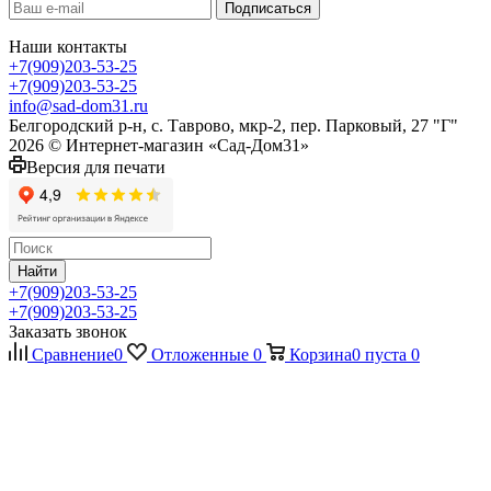
Наши контакты
+7(909)203-53-25
+7(909)203-53-25
info@sad-dom31.ru
Белгородский р-н, с. Таврово, мкр-2, пер. Парковый, 27 "Г"
2026 © Интернет-магазин «Сад-Дом31»
Версия для печати
Найти
+7(909)203-53-25
+7(909)203-53-25
Заказать звонок
Сравнение
0
Отложенные
0
Корзина
0
пуста
0