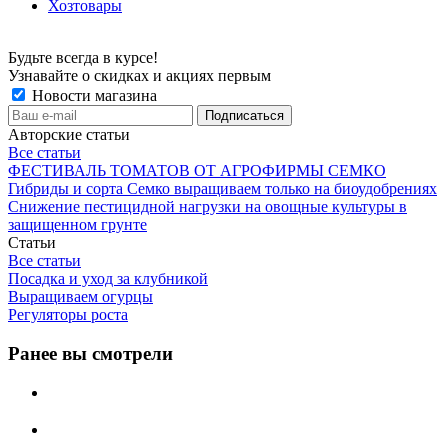
Хозтовары
Будьте всегда в курсе!
Узнавайте о скидках и акциях первым
Новости магазина
Авторские статьи
Все статьи
ФЕСТИВАЛЬ ТОМАТОВ ОТ АГРОФИРМЫ СЕМКО
Гибриды и сорта Семко выращиваем только на биоудобрениях
Снижение пестицидной нагрузки на овощные культуры в
защищенном грунте
Статьи
Все статьи
Посадка и уход за клубникой
Выращиваем огурцы
Регуляторы роста
Ранее вы смотрели