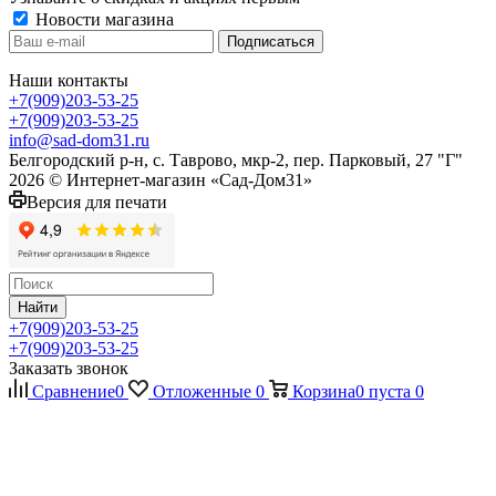
Новости магазина
Наши контакты
+7(909)203-53-25
+7(909)203-53-25
info@sad-dom31.ru
Белгородский р-н, с. Таврово, мкр-2, пер. Парковый, 27 "Г"
2026 © Интернет-магазин «Сад-Дом31»
Версия для печати
Найти
+7(909)203-53-25
+7(909)203-53-25
Заказать звонок
Сравнение
0
Отложенные
0
Корзина
0
пуста
0