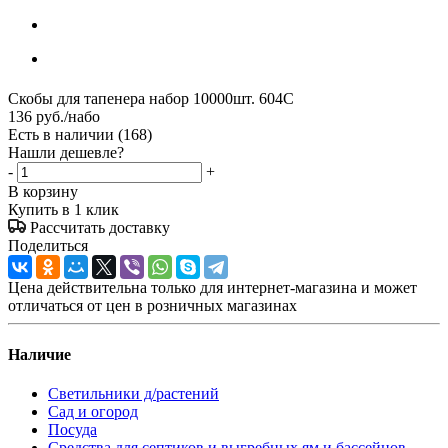
Скобы для тапенера набор 10000шт. 604С
136
руб.
/набо
Есть в наличии
(168)
Нашли дешевле?
-
+
В корзину
Купить в 1 клик
Рассчитать доставку
Поделиться
Цена действительна только для интернет-магазина и может
отличаться от цен в розничных магазинах
Наличие
Светильники д/растений
Сад и огород
Посуда
Средства для септиков и выгребных ям и бассейнов