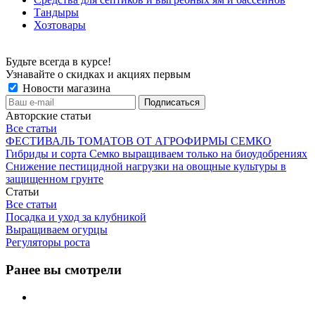
Тандыры
Хозтовары
Будьте всегда в курсе!
Узнавайте о скидках и акциях первым
Новости магазина
Авторские статьи
Все статьи
ФЕСТИВАЛЬ ТОМАТОВ ОТ АГРОФИРМЫ СЕМКО
Гибриды и сорта Семко выращиваем только на биоудобрениях
Снижение пестицидной нагрузки на овощные культуры в
защищенном грунте
Статьи
Все статьи
Посадка и уход за клубникой
Выращиваем огурцы
Регуляторы роста
Ранее вы смотрели