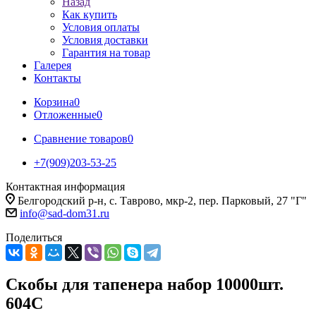
Назад
Как купить
Условия оплаты
Условия доставки
Гарантия на товар
Галерея
Контакты
Корзина
0
Отложенные
0
Сравнение товаров
0
+7(909)203-53-25
Контактная информация
Белгородский р-н, с. Таврово, мкр-2, пер. Парковый, 27 "Г"
info@sad-dom31.ru
Поделиться
Скобы для тапенера набор 10000шт.
604С