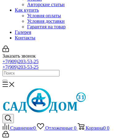
Авторские статьи
Как купить
Условия оплаты
Условия доставки
Гарантия на товар
Галерея
Контакты
Заказать звонок
+7(909)203-53-25
+7(909)203-53-25
Сравнение
0
Отложенные
0
Корзина
0
0