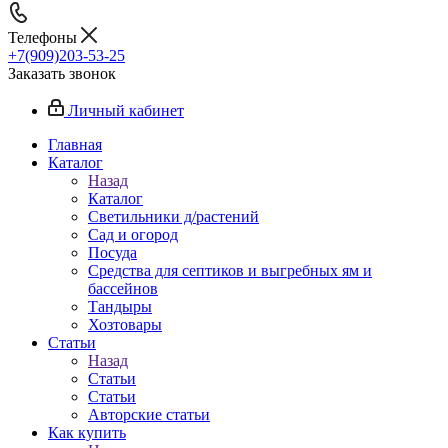
Телефоны
+7(909)203-53-25
Заказать звонок
Личный кабинет
Главная
Каталог
Назад
Каталог
Светильники д/растений
Сад и огород
Посуда
Средства для септиков и выгребных ям и
бассейнов
Тандыры
Хозтовары
Статьи
Назад
Статьи
Статьи
Авторские статьи
Как купить