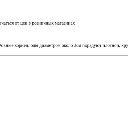
ичаться от цен в розничных магазинах
Ровные корнеплоды диаметром около 3см порадуют плотной, хру