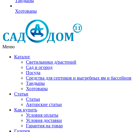
Тандыры
Хозтовары
Меню
Каталог
Светильники д/растений
Сад и огород
Посуда
Средства для септиков и выгребных ям и бассейнов
Тандыры
Хозтовары
Статьи
Статьи
Авторские статьи
Как купить
Условия оплаты
Условия доставки
Гарантия на товар
Галерея