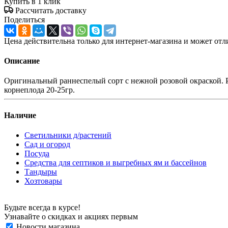
Купить в 1 клик
Рассчитать доставку
Поделиться
Цена действительна только для интернет-магазина и может отл
Описание
Оригинальный раннеспелый сорт с нежной розовой окраской. 
корнеплода 20-25гр.
Наличие
Светильники д/растений
Сад и огород
Посуда
Средства для септиков и выгребных ям и бассейнов
Тандыры
Хозтовары
Будьте всегда в курсе!
Узнавайте о скидках и акциях первым
Новости магазина