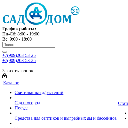
График работы:
Пн-Сб: 8:00 - 19:00
Вс: 9:00 - 18:00
+7(909)203-53-25
+7(909)203-53-25
Заказать звонок
Каталог
Светильники д/растений
Сад и огород
Стат
Посуда
Средства для септиков и выгребных ям и бассейнов