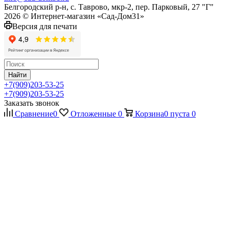
Белгородский р-н, с. Таврово, мкр-2, пер. Парковый, 27 "Г"
2026 © Интернет-магазин «Сад-Дом31»
Версия для печати
Найти
+7(909)203-53-25
+7(909)203-53-25
Заказать звонок
Сравнение
0
Отложенные
0
Корзина
0
пуста
0