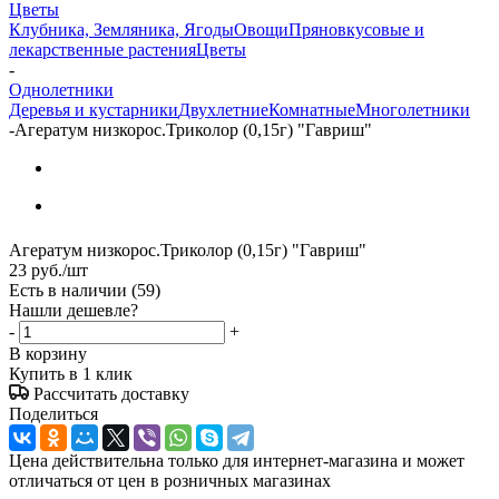
Цветы
Клубника, Земляника, Ягоды
Овощи
Пряновкусовые и
лекарственные растения
Цветы
-
Однолетники
Деревья и кустарники
Двухлетние
Комнатные
Многолетники
-
Агератум низкорос.Триколор (0,15г) "Гавриш"
Агератум низкорос.Триколор (0,15г) "Гавриш"
23
руб.
/шт
Есть в наличии
(59)
Нашли дешевле?
-
+
В корзину
Купить в 1 клик
Рассчитать доставку
Поделиться
Цена действительна только для интернет-магазина и может
отличаться от цен в розничных магазинах