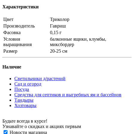
Характеристики
Цвет
Триколор
Производитель
Гавриш
Фасовка
0,15 г
Условия
балконные ящики, клумбы,
выращивания
миксбордер
Размер
20-25 см
Наличие
Светильники д/растений
Сад и огород
Посуда
Средства для септиков и выгребных ям и бассейнов
Тандыры
Хозтовары
Будьте всегда в курсе!
Узнавайте о скидках и акциях первым
Новости магазина