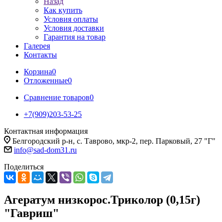
Назад
Как купить
Условия оплаты
Условия доставки
Гарантия на товар
Галерея
Контакты
Корзина
0
Отложенные
0
Сравнение товаров
0
+7(909)203-53-25
Контактная информация
Белгородский р-н, с. Таврово, мкр-2, пер. Парковый, 27 "Г"
info@sad-dom31.ru
Поделиться
Агератум низкорос.Триколор (0,15г)
"Гавриш"