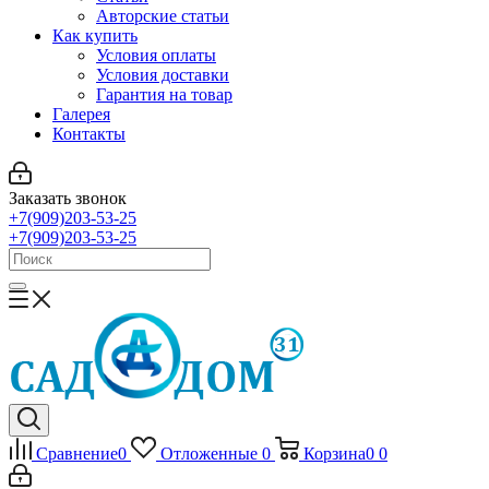
Авторские статьи
Как купить
Условия оплаты
Условия доставки
Гарантия на товар
Галерея
Контакты
Заказать звонок
+7(909)203-53-25
+7(909)203-53-25
Сравнение
0
Отложенные
0
Корзина
0
0