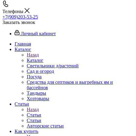
Телефоны
+7(909)203-53-25
Заказать звонок
Личный кабинет
Главная
Каталог
Назад
Каталог
Светильники д/растений
Сад и огород
Посуда
Средства для септиков и выгребных ям и
бассейнов
Тандыры
Хозтовары
Статьи
Назад
Статьи
Статьи
Авторские статьи
Как купить