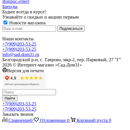
Вопрос-ответ
Бренды
Будьте всегда в курсе!
Узнавайте о скидках и акциях первым
Новости магазина
Наши контакты
+7(909)203-53-25
+7(909)203-53-25
info@sad-dom31.ru
Белгородский р-н, с. Таврово, мкр-2, пер. Парковый, 27 "Г"
2026 © Интернет-магазин «Сад-Дом31»
Версия для печати
Найти
+7(909)203-53-25
+7(909)203-53-25
Заказать звонок
Сравнение
0
Отложенные
0
Корзина
0
пуста
0