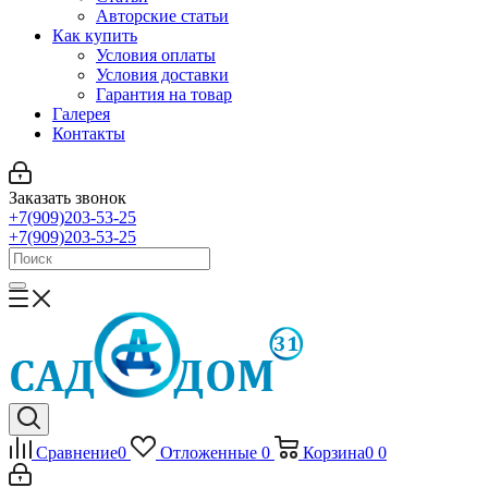
Авторские статьи
Как купить
Условия оплаты
Условия доставки
Гарантия на товар
Галерея
Контакты
Заказать звонок
+7(909)203-53-25
+7(909)203-53-25
Сравнение
0
Отложенные
0
Корзина
0
0