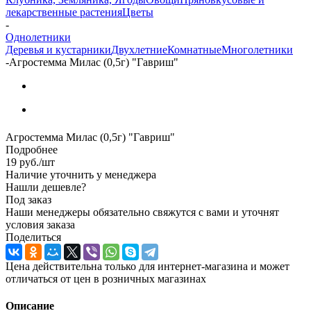
лекарственные растения
Цветы
-
Однолетники
Деревья и кустарники
Двухлетние
Комнатные
Многолетники
-
Агростемма Милас (0,5г) "Гавриш"
Агростемма Милас (0,5г) "Гавриш"
Подробнее
19
руб.
/шт
Наличие уточнить у менеджера
Нашли дешевле?
Под заказ
Наши менеджеры обязательно свяжутся с вами и уточнят
условия заказа
Поделиться
Цена действительна только для интернет-магазина и может
отличаться от цен в розничных магазинах
Описание