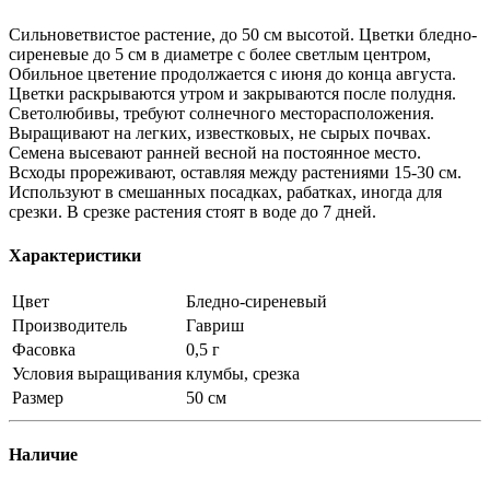
Сильноветвистое растение, до 50 см высотой. Цветки бледно-
сиреневые до 5 см в диаметре с более светлым центром,
Обильное цветение продолжается с июня до конца августа.
Цветки раскрываются утром и закрываются после полудня.
Светолюбивы, требуют солнечного месторасположения.
Выращивают на легких, известковых, не сырых почвах.
Семена высевают ранней весной на постоянное место.
Всходы прореживают, оставляя между растениями 15-30 см.
Используют в смешанных посадках, рабатках, иногда для
срезки. В срезке растения стоят в воде до 7 дней.
Характеристики
Цвет
Бледно-сиреневый
Производитель
Гавриш
Фасовка
0,5 г
Условия выращивания
клумбы, срезка
Размер
50 см
Наличие