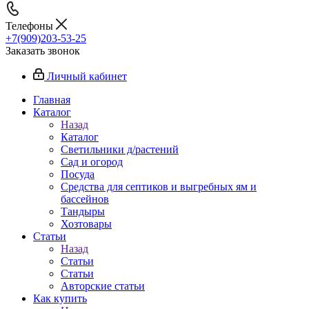
Телефоны
+7(909)203-53-25
Заказать звонок
Личный кабинет
Главная
Каталог
Назад
Каталог
Светильники д/растений
Сад и огород
Посуда
Средства для септиков и выгребных ям и
бассейнов
Тандыры
Хозтовары
Статьи
Назад
Статьи
Статьи
Авторские статьи
Как купить