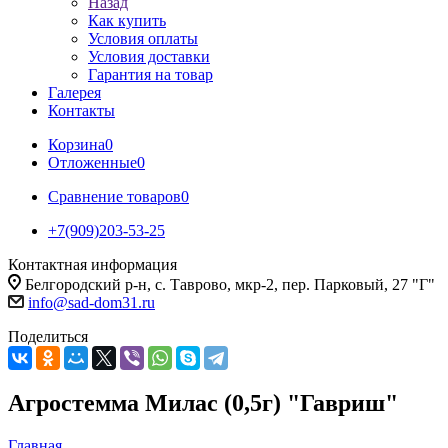
Назад
Как купить
Условия оплаты
Условия доставки
Гарантия на товар
Галерея
Контакты
Корзина
0
Отложенные
0
Сравнение товаров
0
+7(909)203-53-25
Контактная информация
Белгородский р-н, с. Таврово, мкр-2, пер. Парковый, 27 "Г"
info@sad-dom31.ru
Поделиться
Агростемма Милас (0,5г) "Гавриш"
Главная