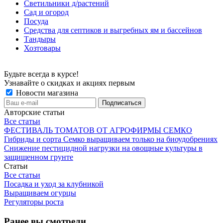
Светильники д/растений
Сад и огород
Посуда
Средства для септиков и выгребных ям и бассейнов
Тандыры
Хозтовары
Будьте всегда в курсе!
Узнавайте о скидках и акциях первым
Новости магазина
Авторские статьи
Все статьи
ФЕСТИВАЛЬ ТОМАТОВ ОТ АГРОФИРМЫ СЕМКО
Гибриды и сорта Семко выращиваем только на биоудобрениях
Снижение пестицидной нагрузки на овощные культуры в
защищенном грунте
Статьи
Все статьи
Посадка и уход за клубникой
Выращиваем огурцы
Регуляторы роста
Ранее вы смотрели