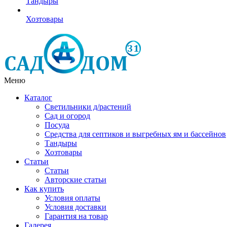
Тандыры
Хозтовары
Меню
Каталог
Светильники д/растений
Сад и огород
Посуда
Средства для септиков и выгребных ям и бассейнов
Тандыры
Хозтовары
Статьи
Статьи
Авторские статьи
Как купить
Условия оплаты
Условия доставки
Гарантия на товар
Галерея