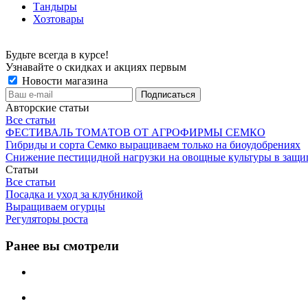
Тандыры
Хозтовары
Будьте всегда в курсе!
Узнавайте о скидках и акциях первым
Новости магазина
Авторские статьи
Все статьи
ФЕСТИВАЛЬ ТОМАТОВ ОТ АГРОФИРМЫ СЕМКО
Гибриды и сорта Семко выращиваем только на биоудобрениях
Снижение пестицидной нагрузки на овощные культуры в защи
Статьи
Все статьи
Посадка и уход за клубникой
Выращиваем огурцы
Регуляторы роста
Ранее вы смотрели