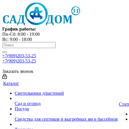
График работы:
Пн-Сб: 8:00 - 19:00
Вс: 9:00 - 18:00
+7(909)203-53-25
+7(909)203-53-25
Заказать звонок
Каталог
Светильники д/растений
Сад и огород
Стат
Посуда
Средства для септиков и выгребных ям и бассейнов