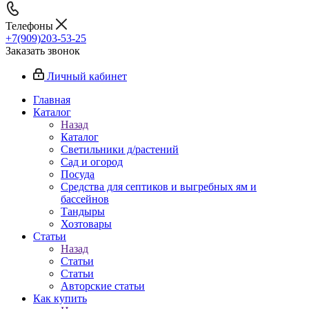
Телефоны
+7(909)203-53-25
Заказать звонок
Личный кабинет
Главная
Каталог
Назад
Каталог
Светильники д/растений
Сад и огород
Посуда
Средства для септиков и выгребных ям и
бассейнов
Тандыры
Хозтовары
Статьи
Назад
Статьи
Статьи
Авторские статьи
Как купить