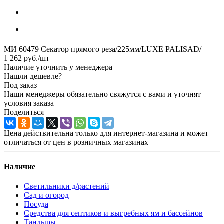
МИ 60479 Секатор прямого реза/225мм/LUXE PALISAD/
1 262
руб.
/шт
Наличие уточнить у менеджера
Нашли дешевле?
Под заказ
Наши менеджеры обязательно свяжутся с вами и уточнят
условия заказа
Поделиться
Цена действительна только для интернет-магазина и может
отличаться от цен в розничных магазинах
Наличие
Светильники д/растений
Сад и огород
Посуда
Средства для септиков и выгребных ям и бассейнов
Тандыры