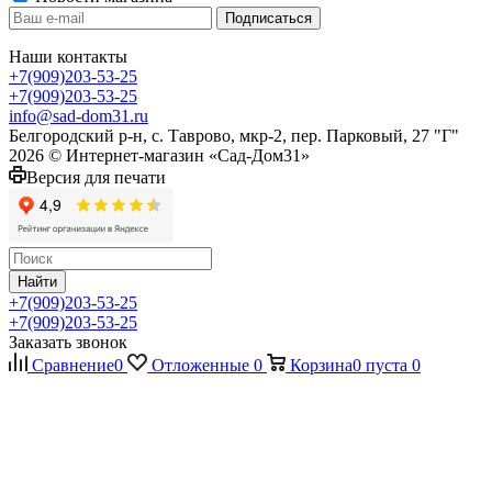
Наши контакты
+7(909)203-53-25
+7(909)203-53-25
info@sad-dom31.ru
Белгородский р-н, с. Таврово, мкр-2, пер. Парковый, 27 "Г"
2026 © Интернет-магазин «Сад-Дом31»
Версия для печати
Найти
+7(909)203-53-25
+7(909)203-53-25
Заказать звонок
Сравнение
0
Отложенные
0
Корзина
0
пуста
0