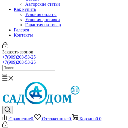
Авторские статьи
Как купить
Условия оплаты
Условия доставки
Гарантия на товар
Галерея
Контакты
Заказать звонок
+7(909)203-53-25
+7(909)203-53-25
Сравнение
0
Отложенные
0
Корзина
0
0