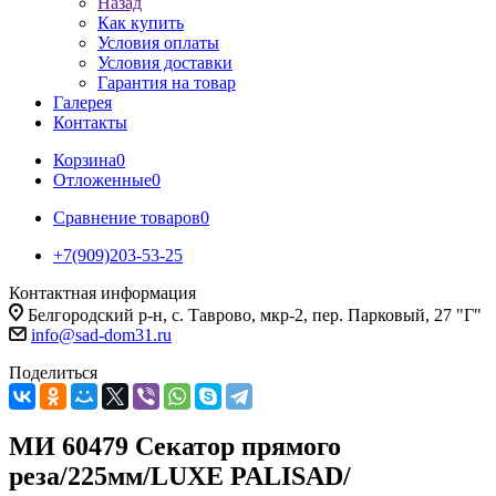
Назад
Как купить
Условия оплаты
Условия доставки
Гарантия на товар
Галерея
Контакты
Корзина
0
Отложенные
0
Сравнение товаров
0
+7(909)203-53-25
Контактная информация
Белгородский р-н, с. Таврово, мкр-2, пер. Парковый, 27 "Г"
info@sad-dom31.ru
Поделиться
МИ 60479 Секатор прямого
реза/225мм/LUXE PALISAD/