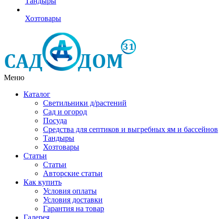
Тандыры
Хозтовары
Меню
Каталог
Светильники д/растений
Сад и огород
Посуда
Средства для септиков и выгребных ям и бассейнов
Тандыры
Хозтовары
Статьи
Статьи
Авторские статьи
Как купить
Условия оплаты
Условия доставки
Гарантия на товар
Галерея