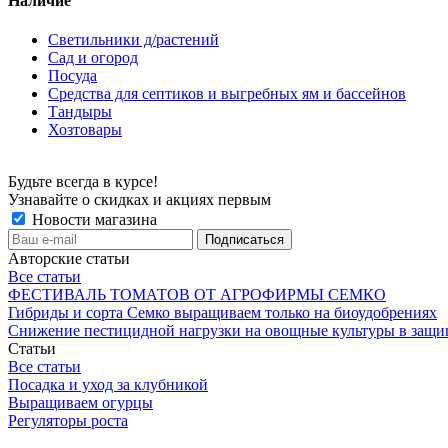
Наличие
Светильники д/растений
Сад и огород
Посуда
Средства для септиков и выгребных ям и бассейнов
Тандыры
Хозтовары
Будьте всегда в курсе!
Узнавайте о скидках и акциях первым
Новости магазина
Авторские статьи
Все статьи
ФЕСТИВАЛЬ ТОМАТОВ ОТ АГРОФИРМЫ СЕМКО
Гибриды и сорта Семко выращиваем только на биоудобрениях
Снижение пестицидной нагрузки на овощные культуры в защи
Статьи
Все статьи
Посадка и уход за клубникой
Выращиваем огурцы
Регуляторы роста