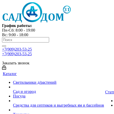
График работы:
Пн-Сб: 8:00 - 19:00
Вс: 9:00 - 18:00
+7(909)203-53-25
+7(909)203-53-25
Заказать звонок
Каталог
Светильники д/растений
Сад и огород
Стат
Посуда
Средства для септиков и выгребных ям и бассейнов