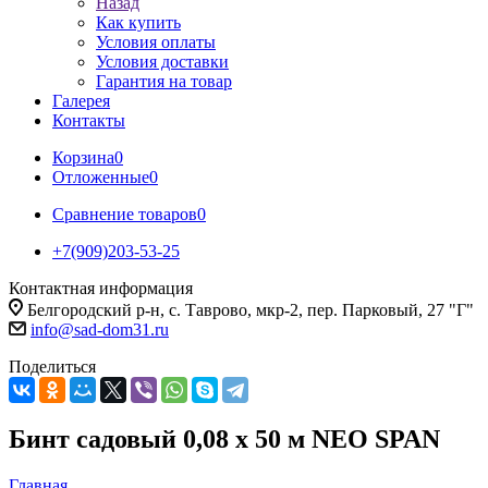
Назад
Как купить
Условия оплаты
Условия доставки
Гарантия на товар
Галерея
Контакты
Корзина
0
Отложенные
0
Сравнение товаров
0
+7(909)203-53-25
Контактная информация
Белгородский р-н, с. Таврово, мкр-2, пер. Парковый, 27 "Г"
info@sad-dom31.ru
Поделиться
Бинт садовый 0,08 х 50 м NEO SPAN
Главная