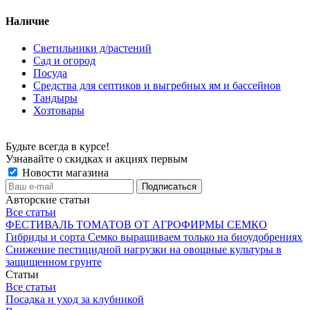
Наличие
Светильники д/растений
Сад и огород
Посуда
Средства для септиков и выгребных ям и бассейнов
Тандыры
Хозтовары
Будьте всегда в курсе!
Узнавайте о скидках и акциях первым
Новости магазина
Авторские статьи
Все статьи
ФЕСТИВАЛЬ ТОМАТОВ ОТ АГРОФИРМЫ СЕМКО
Гибриды и сорта Семко выращиваем только на биоудобрениях
Снижение пестицидной нагрузки на овощные культуры в
защищенном грунте
Статьи
Все статьи
Посадка и уход за клубникой