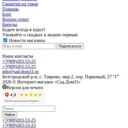
Гарантия на товар
Помощь
Блог
Вопрос-ответ
Бренды
Будьте всегда в курсе!
Узнавайте о скидках и акциях первым
Новости магазина
Наши контакты
+7(909)203-53-25
+7(909)203-53-25
info@sad-dom31.ru
Белгородский р-н, с. Таврово, мкр-2, пер. Парковый, 27 "Г"
2026 © Интернет-магазин «Сад-Дом31»
Версия для печати
Найти
+7(909)203-53-25
+7(909)203-53-25