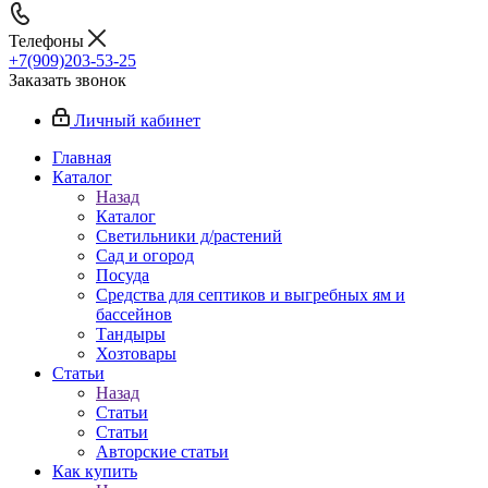
Телефоны
+7(909)203-53-25
Заказать звонок
Личный кабинет
Главная
Каталог
Назад
Каталог
Светильники д/растений
Сад и огород
Посуда
Средства для септиков и выгребных ям и
бассейнов
Тандыры
Хозтовары
Статьи
Назад
Статьи
Статьи
Авторские статьи
Как купить