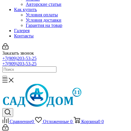
Авторские статьи
Как купить
Условия оплаты
Условия доставки
Гарантия на товар
Галерея
Контакты
Заказать звонок
+7(909)203-53-25
+7(909)203-53-25
Сравнение
0
Отложенные
0
Корзина
0
0