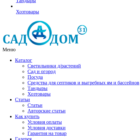
Тандыры
Хозтовары
Меню
Каталог
Светильники д/растений
Сад и огород
Посуда
Средства для септиков и выгребных ям и бассейнов
Тандыры
Хозтовары
Статьи
Статьи
Авторские статьи
Как купить
Условия оплаты
Условия доставки
Гарантия на товар
Галерея