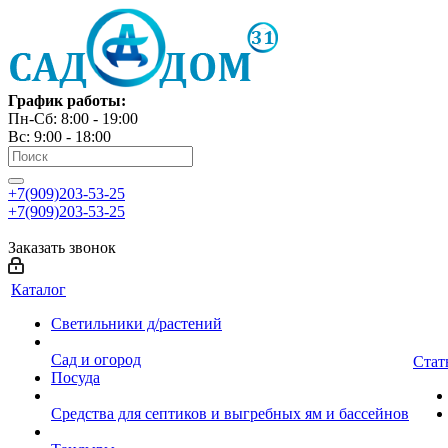
График работы:
Пн-Сб: 8:00 - 19:00
Вс: 9:00 - 18:00
+7(909)203-53-25
+7(909)203-53-25
Заказать звонок
Каталог
Светильники д/растений
Сад и огород
Стат
Посуда
Средства для септиков и выгребных ям и бассейнов